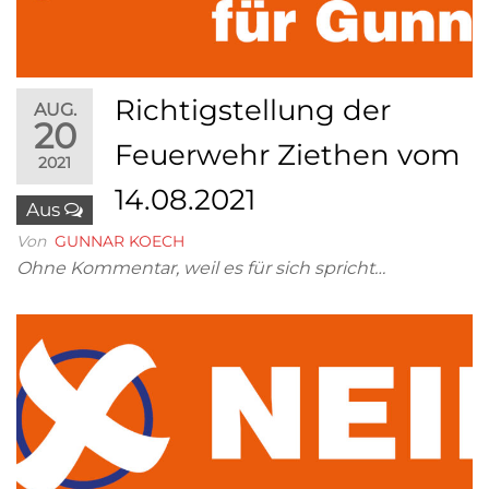
Richtigstellung der
AUG.
20
Feuerwehr Ziethen vom
2021
14.08.2021
Aus
Von
GUNNAR KOECH
Ohne Kommentar, weil es für sich spricht…