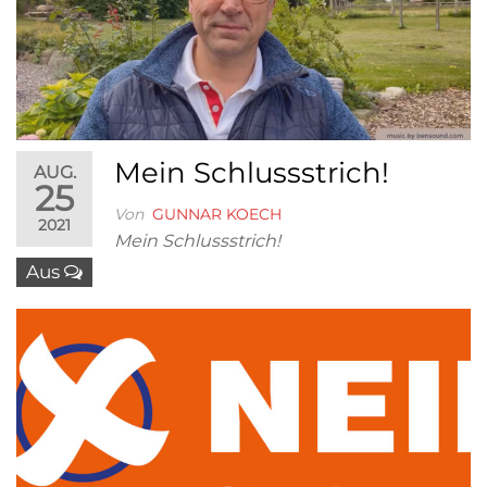
Mein Schlussstrich!
AUG.
25
Von
GUNNAR KOECH
2021
Mein Schlussstrich!
Aus